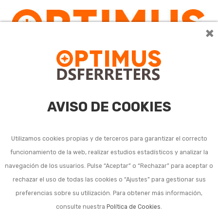
×
0
AVISO DE COOKIES
Utilizamos cookies propias y de terceros para garantizar el correcto
funcionamiento de la web, realizar estudios estadísticos y analizar la
Accesorios y conexiones
navegación de los usuarios. Pulse “Aceptar” o “Rechazar” para aceptar o
rechazar el uso de todas las cookies o “Ajustes” para gestionar sus
riego enterrado (fitting)
preferencias sobre su utilización. Para obtener más información,
consulte nuestra
Política de Cookies
.