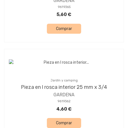
GARDENA
9619365
5,60 €
Comprar
Jardín y camping
Pieza en l rosca interior 25 mm x 3/4
GARDENA
9619362
4,60 €
Comprar