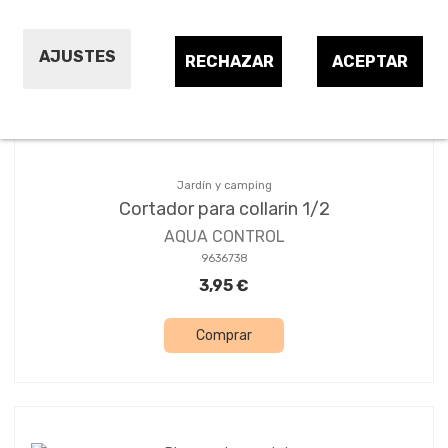
Ordenar por:
7
AJUSTES
RECHAZAR
ACEPTAR
Jardín y camping
Cortador para collarin 1/2
AQUA CONTROL
9636738
3,95 €
Comprar