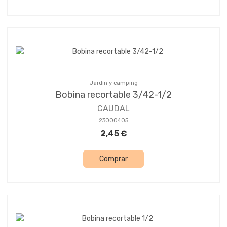
Jardín y camping
Bobina recortable 3/42-1/2
CAUDAL
23000405
2,45 €
Comprar