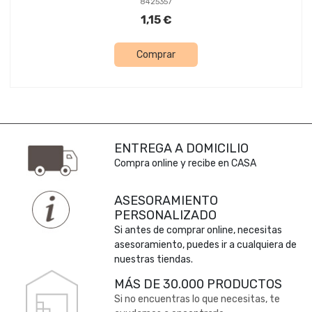
8425357
1,15 €
Comprar
ENTREGA A DOMICILIO
Compra online y recibe en CASA
ASESORAMIENTO
PERSONALIZADO
Si antes de comprar online, necesitas
asesoramiento, puedes ir a cualquiera de
nuestras tiendas.
MÁS DE 30.000 PRODUCTOS
Si no encuentras lo que necesitas, te