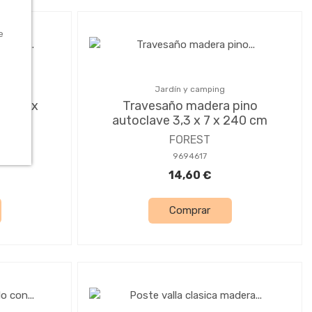
e
Jardín y camping
tt 71 x
Travesaño madera pino
autoclave 3,3 x 7 x 240 cm
FOREST
9694617
14,60 €
Comprar