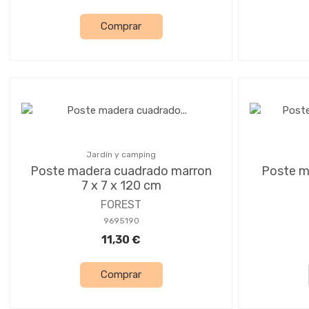
Comprar
Jardín y camping
Poste madera cuadrado marron
Poste m
7 x 7 x 120 cm
FOREST
9695190
11,30 €
Comprar