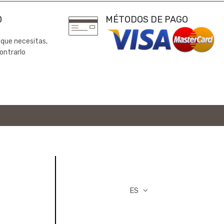
0
MÉTODOS DE PAGO
 que necesitas,
ontrarlo
ES