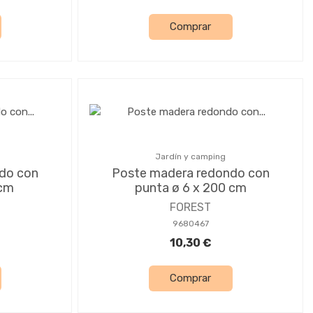
Comprar
Jardín y camping
do con
Poste madera redondo con
 cm
punta ø 6 x 200 cm
FOREST
9680467
10,30 €
Comprar