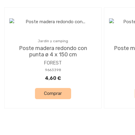
Jardín y camping
Poste madera redondo con
Poste m
punta ø 4 x 150 cm
FOREST
9663398
4,60 €
Comprar