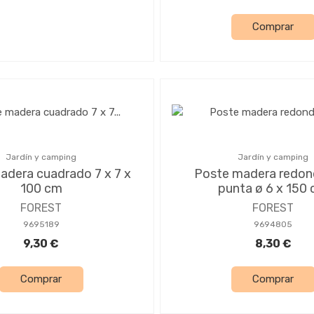
Comprar
Jardín y camping
Jardín y camping
adera cuadrado 7 x 7 x
Poste madera redon
100 cm
punta ø 6 x 150
FOREST
FOREST
9695189
9694805
9,30 €
8,30 €
Comprar
Comprar