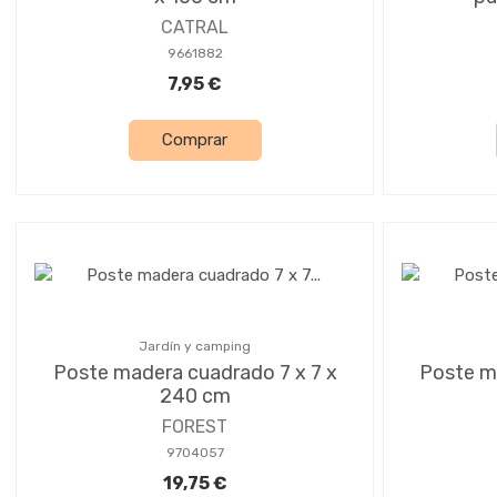
CATRAL
9661882
7,95 €
Comprar
Jardín y camping
Poste madera cuadrado 7 x 7 x
Poste m
240 cm
FOREST
9704057
19,75 €