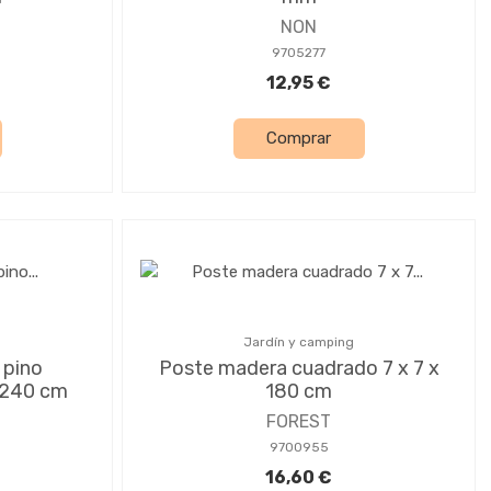
NON
9705277
12,95 €
Comprar
Jardín y camping
 pino
Poste madera cuadrado 7 x 7 x
x 240 cm
180 cm
FOREST
9700955
16,60 €