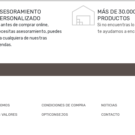
SESORAMIENTO
MÁS DE 30.00
ERSONALIZADO
PRODUCTOS
 antes de comprar online,
Si no encuentras lo
ecesitas asesoramiento, puedes
te ayudamos a enc
 a cualquiera de nuestras
endas.
SOMOS
CONDICIONES DE COMPRA
NOTICIAS
 VALORES
OPTICONSEJOS
CONTACTO