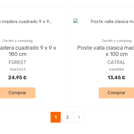
Jardín y camping
Jardín y camping
adera cuadrado 9 x 9 x
Poste valla clasica mad
180 cm
x 100 cm
FOREST
CATRAL
9663393
9661884
24,95 €
13,45 €
Comprar
Comprar
1
2