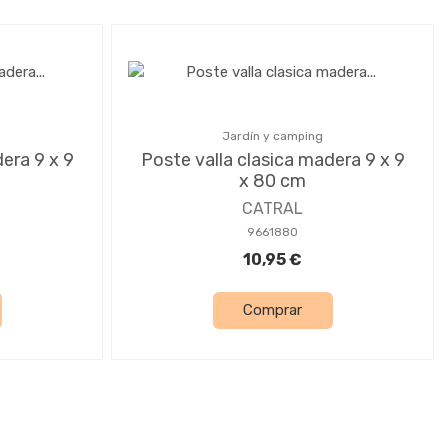
Jardín y camping
era 9 x 9
Poste valla clasica madera 9 x 9
x 80 cm
CATRAL
9661880
10,95 €
Comprar