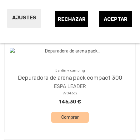
AJUSTES
RECHAZAR
ACEPTAR
Ordenar por:
17
Jardín y camping
Depuradora de arena pack compact 300
ESPA LEADER
9704362
145,30 €
Comprar