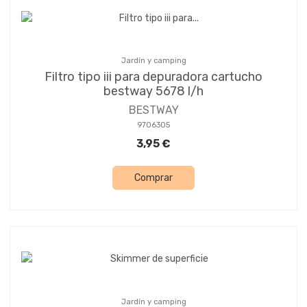
Jardín y camping
Filtro tipo iii para depuradora cartucho
bestway 5678 l/h
BESTWAY
9706305
3,95 €
Comprar
Jardín y camping