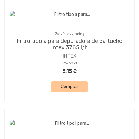
Jardín y camping
Filtro tipo a para depuradora de cartucho
intex 3785 l/h
INTEX
9676891
5,15 €
Comprar