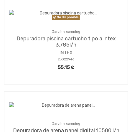
No disponible
Jardín y camping
Depuradora piscina cartucho tipo a intex
3.785l/h
INTEX
23022946
55,15 €
Jardín y camping
Depuradora de arena panel digital 10500 l/h