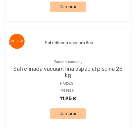
Comprar
¡OFERTA!
Jardín y camping
Sal refinada vacuum fina especial piscina 25
kg
ENISAL
9634214
11,95 €
Comprar