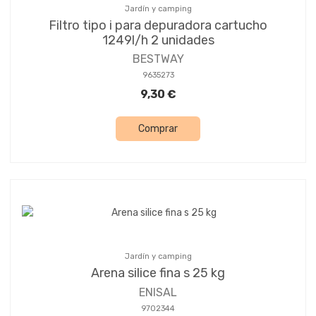
Jardín y camping
Filtro tipo i para depuradora cartucho
1249l/h 2 unidades
BESTWAY
9635273
9,30 €
Comprar
Jardín y camping
Arena silice fina s 25 kg
ENISAL
9702344