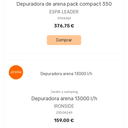
Depuradora de arena pack compact 350
ESPA LEADER
9704363
376,75 €
Comprar
¡OFERTA!
Jardín y camping
Depuradora arena 13000 l/h
IRONSIDE
23004269
159,00 €