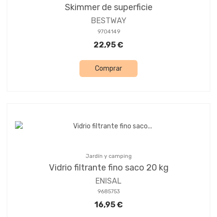
Skimmer de superficie
BESTWAY
9704149
22,95 €
Comprar
Jardín y camping
Vidrio filtrante fino saco 20 kg
ENISAL
9685753
16,95 €