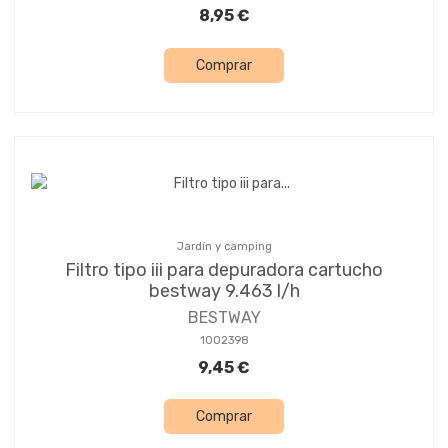
8,95 €
Comprar
Jardín y camping
Filtro tipo iii para depuradora cartucho
bestway 9.463 l/h
BESTWAY
1002398
9,45 €
Comprar