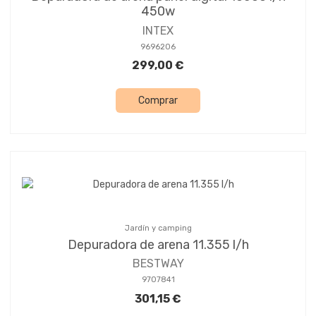
450w
INTEX
9696206
299,00 €
Comprar
Jardín y camping
Depuradora de arena 11.355 l/h
BESTWAY
9707841
301,15 €