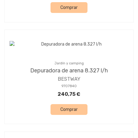
Comprar
Jardín y camping
Depuradora de arena 8.327 l/h
BESTWAY
9707840
240,75 €
Comprar