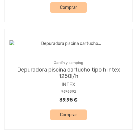
Comprar
Jardín y camping
Depuradora piscina cartucho tipo h intex
1250l/h
INTEX
9676892
39,95 €
Comprar